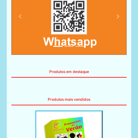
Produtos em destaque
Produtos mais vendidos