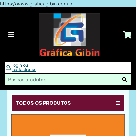
https://www.graficagibin.com.br
login
ou
cadastre-se
TODOS OS PRODUTOS