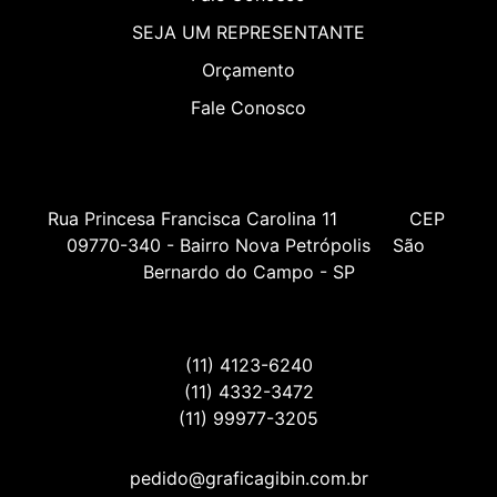
SEJA UM REPRESENTANTE
Orçamento
Fale Conosco
Rua Princesa Francisca Carolina 11             CEP 
09770-340 - Bairro Nova Petrópolis    São 
Bernardo do Campo - SP
(11) 4123-6240
(11) 4332-3472
(11) 99977-3205
pedido@graficagibin.com.br