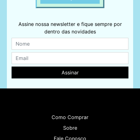
Assine nossa newsletter e fique sempre por
dentro das novidades
Assinar
Como Comprar
Sobre
Fale Conosco