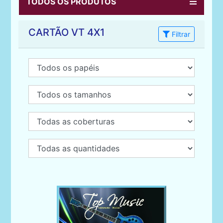
TODOS OS PRODUTOS
CARTÃO VT 4X1
Filtrar