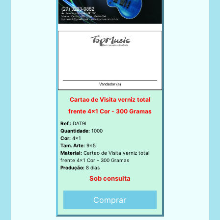
Cartao de Visita verniz total
frente 4x1 Cor - 300 Gramas
Ref.:
DAT9I
Quantidade:
1000
Cor:
4x1
Tam. Arte:
9x5
Material:
Cartao de Visita verniz total
frente 4x1 Cor - 300 Gramas
Produção:
8 dias
Sob consulta
Comprar