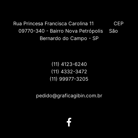
Rua Princesa Francisca Carolina 11             CEP 
09770-340 - Bairro Nova Petrópolis    São 
Bernardo do Campo - SP
(11) 4123-6240
(11) 4332-3472
(11) 99977-3205
pedido@graficagibin.com.br