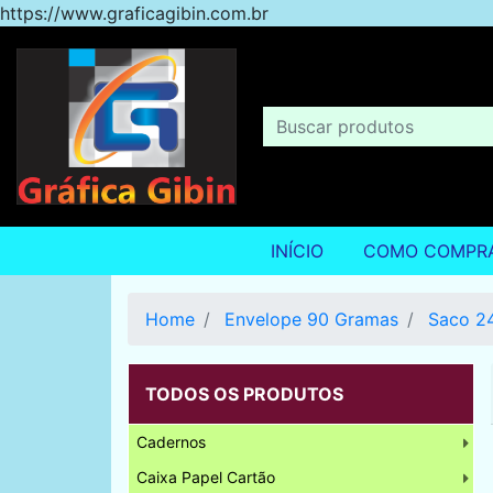
https://www.graficagibin.com.br
INÍCIO
COMO COMPR
Home
Envelope 90 Gramas
Saco 2
TODOS OS PRODUTOS
Cadernos
Caixa Papel Cartão