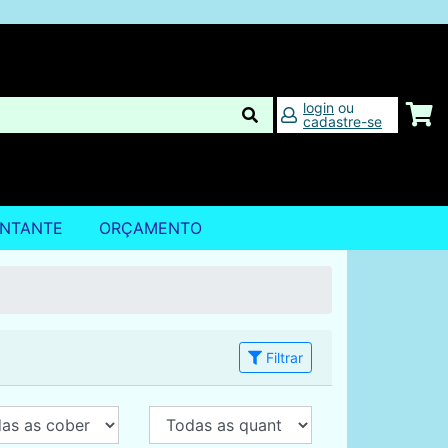
login
ou
cadastre-se
ENTANTE
ORÇAMENTO
Filtrar