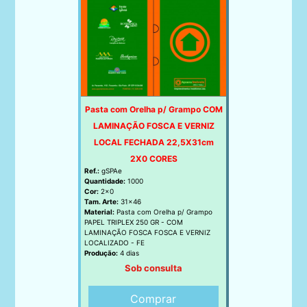
Pasta com Orelha p/ Grampo COM
LAMINAÇÃO FOSCA E VERNIZ
LOCAL FECHADA 22,5X31cm
2X0 CORES
Ref.:
gSPAe
Quantidade:
1000
Cor:
2x0
Tam. Arte:
31x46
Material:
Pasta com Orelha p/ Grampo
PAPEL TRIPLEX 250 GR - COM
LAMINAÇÃO FOSCA FOSCA E VERNIZ
LOCALIZADO - FE
Produção:
4 dias
Sob consulta
Comprar