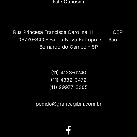
Fale Conosco
Rua Princesa Francisca Carolina 11             CEP 
09770-340 - Bairro Nova Petrópolis    São 
Bernardo do Campo - SP
(11) 4123-6240
(11) 4332-3472
(11) 99977-3205
pedido@graficagibin.com.br